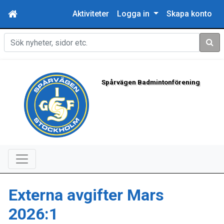
Aktiviteter
Logga in
Skapa konto
Sök
Spårvägen Badmintonförening
Externa avgifter Mars
2026:1