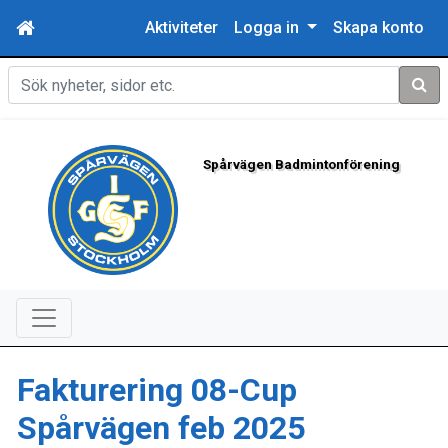
Aktiviteter
Logga in
Skapa konto
Sök
Spårvägen Badmintonförening
Fakturering 08-Cup
Spårvägen feb 2025