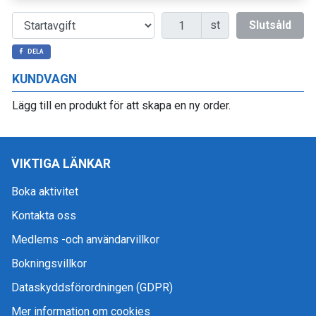
Antal
st
Slutsåld
DELA
KUNDVAGN
Lägg till en produkt för att skapa en ny order.
VIKTIGA LÄNKAR
Boka aktivitet
Kontakta oss
Medlems -och användarvillkor
Bokningsvillkor
Dataskyddsförordningen (GDPR)
Mer information om cookies