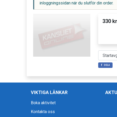
inloggningssidan när du slutför din order.
330 k
DELA
VIKTIGA LÄNKAR
AKTU
Boka aktivitet
Kontakta oss