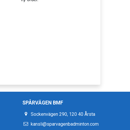
SPÅRVÄGEN BMF
Sockenvägen 290, 120 40 Årsta
kansli@sparvagenbadminton.com