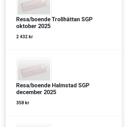
Resa/boende Trollhättan SGP
oktober 2025
2 432 kr
Resa/boende Halmstad SGP
december 2025
358 kr