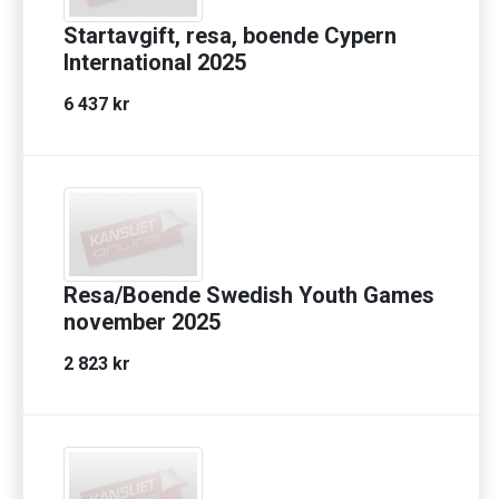
Startavgift, resa, boende Cypern
International 2025
6 437 kr
Resa/Boende Swedish Youth Games
november 2025
2 823 kr