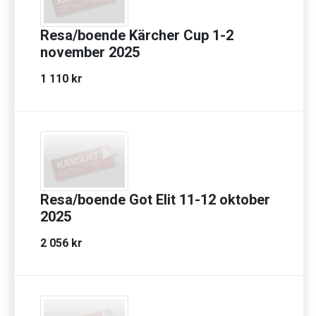
Resa/boende Kärcher Cup 1-2
november 2025
1 110 kr
Resa/boende Got Elit 11-12 oktober
2025
2 056 kr