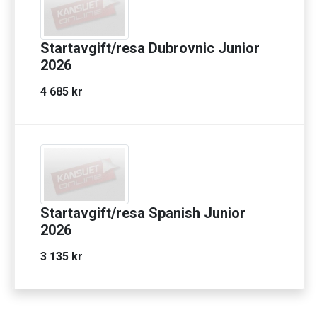
Startavgift/resa Dubrovnic Junior
2026
4 685 kr
Startavgift/resa Spanish Junior
2026
3 135 kr