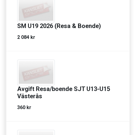
SM U19 2026 (Resa & Boende)
2 084 kr
Avgift Resa/boende SJT U13-U15
Västerås
360 kr