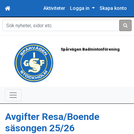
Aktiviteter
Logga in
Skapa konto
Sök
Spårvägen Badmintonförening
Avgifter Resa/Boende
säsongen 25/26