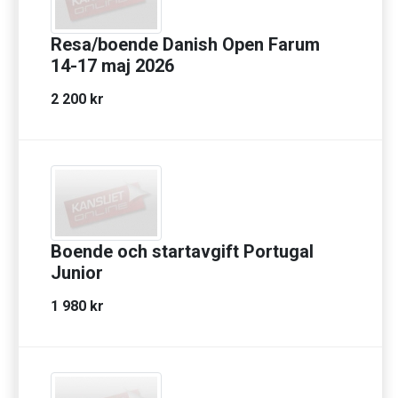
Resa/boende Danish Open Farum
14-17 maj 2026
2 200 kr
Boende och startavgift Portugal
Junior
1 980 kr