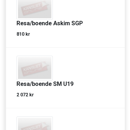
Resa/boende Askim SGP
810 kr
Resa/boende SM U19
2 072 kr