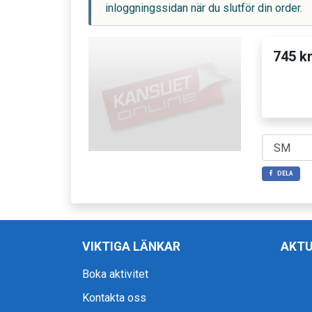
inloggningssidan när du slutför din order.
745 k
DELA
VIKTIGA LÄNKAR
AKTU
Boka aktivitet
Kontakta oss