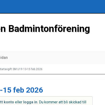
n Badmintonförening
sidan
Startavgift SM U19 13-15 feb 2026
-15 feb 2026
tt konto
eller
logga in
. Du kommer att bli skickad till