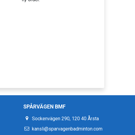
SPÅRVÄGEN BMF
Sockenvägen 290, 120 40 Årsta
kansli@sparvagenbadminton.com