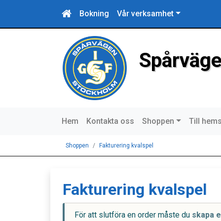
Bokning
Vår verksamhet
Spårväge
Hem
Kontakta oss
Shoppen
Till hem
Shoppen
Fakturering kvalspel
Fakturering kvalspel
För att slutföra en order måste du
skapa e