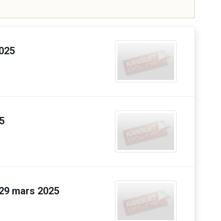
2025
5
 29 mars 2025