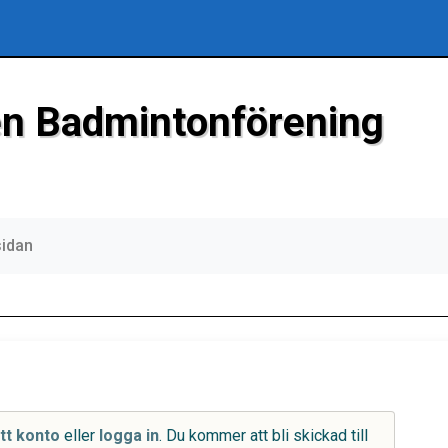
n Badmintonförening
sidan
tt konto
eller
logga in
. Du kommer att bli skickad till