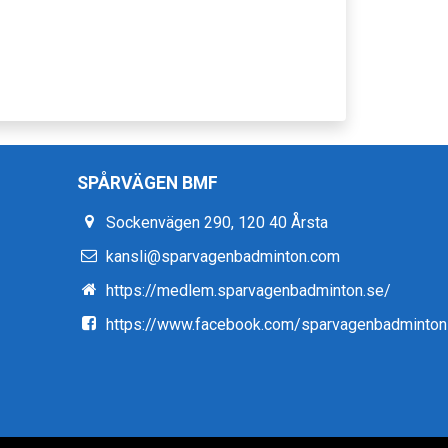
SPÅRVÄGEN BMF
Sockenvägen 290, 120 40 Årsta
kansli@sparvagenbadminton.com
https://medlem.sparvagenbadminton.se/
https://www.facebook.com/sparvagenbadminton