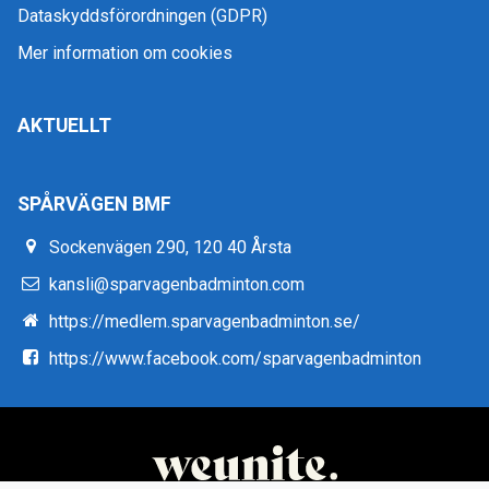
Dataskyddsförordningen (GDPR)
Mer information om cookies
AKTUELLT
SPÅRVÄGEN BMF
Sockenvägen 290, 120 40 Årsta
kansli@sparvagenbadminton.com
https://medlem.sparvagenbadminton.se/
https://www.facebook.com/sparvagenbadminton