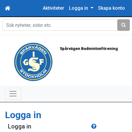
Aktiviteter
Logga in
Skapa konto
Sök
Spårvägen Badmintonförening
Logga in
Logga in