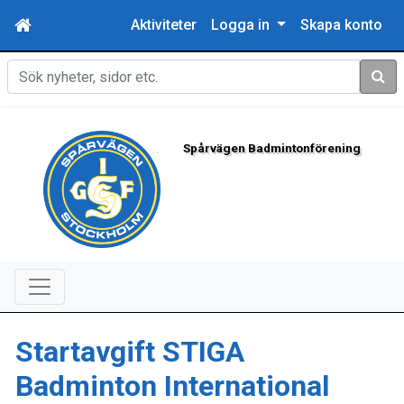
Aktiviteter
Logga in
Skapa konto
Sök
Spårvägen Badmintonförening
Startavgift STIGA
Badminton International