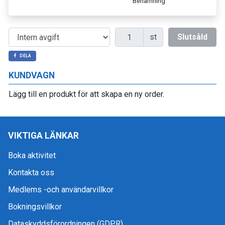
Benämning
Antal
st
Slutsåld
DELA
KUNDVAGN
Lägg till en produkt för att skapa en ny order.
VIKTIGA LÄNKAR
Boka aktivitet
Kontakta oss
Medlems -och användarvillkor
Bokningsvillkor
Dataskyddsförordningen (GDPR)