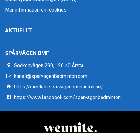
Mer information om cookies
AKTUELLT
SPÅRVÄGEN BMF
Sockenvägen 290, 120 40 Årsta
kansli@sparvagenbadminton.com
https://medlem.sparvagenbadminton.se/
https://www.facebook.com/sparvagenbadminton