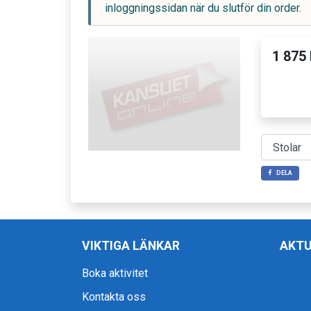
inloggningssidan när du slutför din order.
1 875 
DELA
VIKTIGA LÄNKAR
AKTU
Boka aktivitet
Kontakta oss