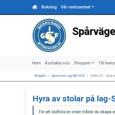
Bokning
Vår verksamhet
Spårväge
Hem
Kontakta oss
Shoppen
Till hem
Shoppen
Sponsorer Lag-SM 2025
50802-01 - Hyra a
Hyra av stolar på lag
För att slutföra en order måste du
skapa e