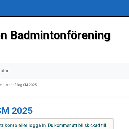
n Badmintonförening
sidan
v stolar på lag-SM 2025
-SM 2025
tt konto
eller
logga in
. Du kommer att bli skickad till