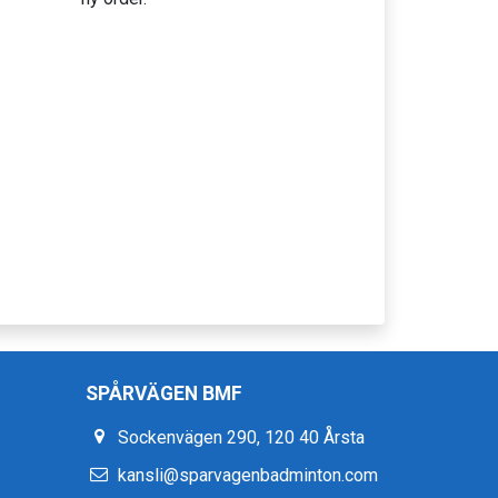
SPÅRVÄGEN BMF
Sockenvägen 290, 120 40 Årsta
kansli@sparvagenbadminton.com