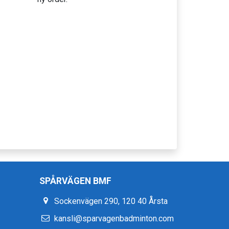
SPÅRVÄGEN BMF
Sockenvägen 290, 120 40 Årsta
kansli@sparvagenbadminton.com