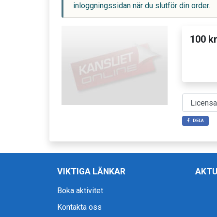
inloggningssidan när du slutför din order.
100 k
DELA
VIKTIGA LÄNKAR
AKTU
Boka aktivitet
Kontakta oss