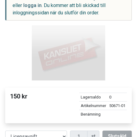
eller
logga in
. Du kommer att bli skickad till
inloggningssidan när du slutför din order.
150 kr
Lagersaldo
0
Artikelnummer
50671-01
Benämning
Antal
st
Slutsåld