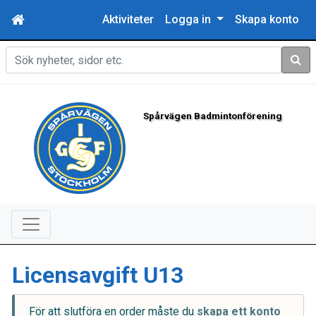
Aktiviteter
Logga in
Skapa konto
Sök
Spårvägen Badmintonförening
Licensavgift U13
För att slutföra en order måste du
skapa ett konto