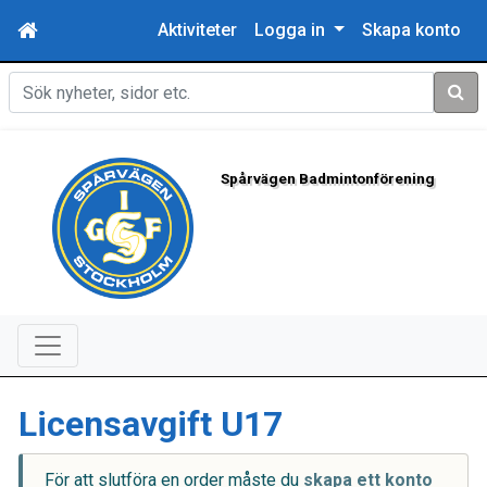
Aktiviteter
Logga in
Skapa konto
Sök
Spårvägen Badmintonförening
Licensavgift U17
För att slutföra en order måste du
skapa ett konto