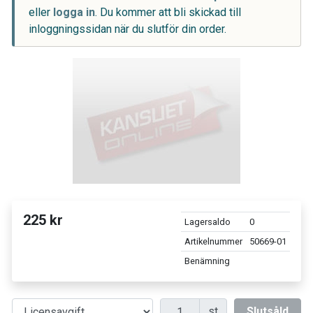
eller
logga in
. Du kommer att bli skickad till
inloggningssidan när du slutför din order.
225 kr
Lagersaldo
0
Artikelnummer
50669-01
Benämning
Antal
st
Slutsåld