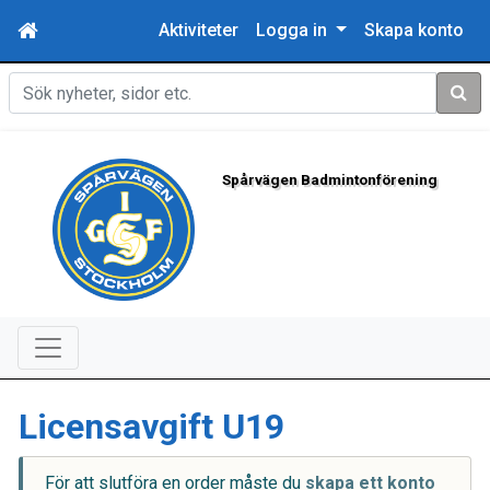
Aktiviteter
Logga in
Skapa konto
Sök
Spårvägen Badmintonförening
Licensavgift U19
För att slutföra en order måste du
skapa ett konto