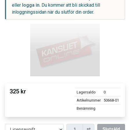
eller
logga in
. Du kommer att bli skickad till
inloggningssidan när du slutför din order.
325 kr
Lagersaldo
0
Artikelnummer
50668-01
Benämning
Antal
st
Slutsåld