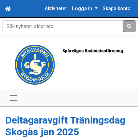
Aktiviteter
Logga in
Skapa konto
Sök
Spårvägen Badmintonförening
Deltagaravgift Träningsdag
Skogås jan 2025