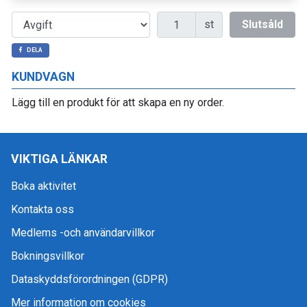
Antal
st
Slutsåld
DELA
KUNDVAGN
Lägg till en produkt för att skapa en ny order.
VIKTIGA LÄNKAR
Boka aktivitet
Kontakta oss
Medlems -och användarvillkor
Bokningsvillkor
Dataskyddsförordningen (GDPR)
Mer information om cookies