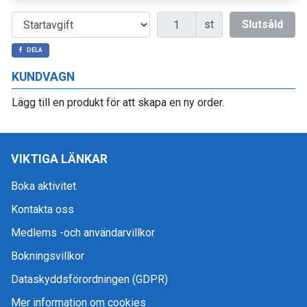
Antal
st
Slutsåld
DELA
KUNDVAGN
Lägg till en produkt för att skapa en ny order.
VIKTIGA LÄNKAR
Boka aktivitet
Kontakta oss
Medlems -och användarvillkor
Bokningsvillkor
Dataskyddsförordningen (GDPR)
Mer information om cookies