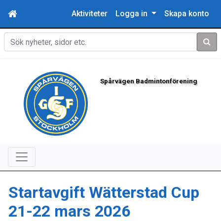
Aktiviteter
Logga in
Skapa konto
Sök
Spårvägen Badmintonförening
Startavgift Wätterstad Cup
21-22 mars 2026