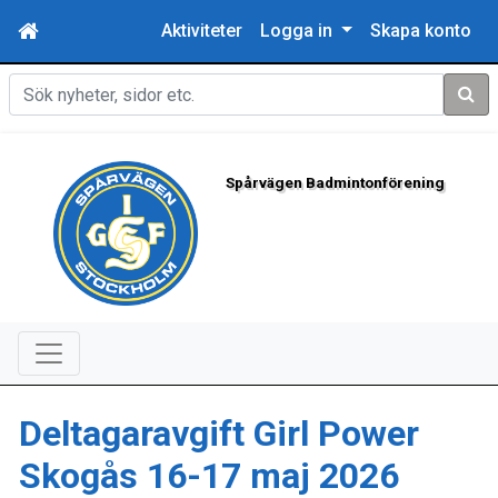
Aktiviteter
Logga in
Skapa konto
Sök
Spårvägen Badmintonförening
Deltagaravgift Girl Power
Skogås 16-17 maj 2026