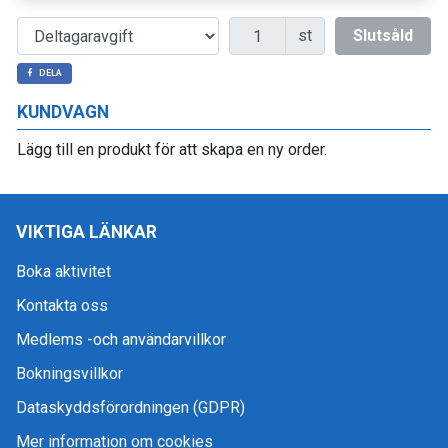
Antal
st
Slutsåld
DELA
KUNDVAGN
Lägg till en produkt för att skapa en ny order.
VIKTIGA LÄNKAR
Boka aktivitet
Kontakta oss
Medlems -och användarvillkor
Bokningsvillkor
Dataskyddsförordningen (GDPR)
Mer information om cookies