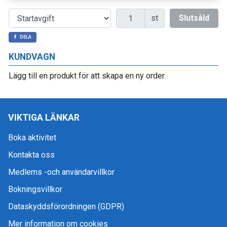
Antal
st
Slutsåld
DELA
KUNDVAGN
Lägg till en produkt för att skapa en ny order.
VIKTIGA LÄNKAR
Boka aktivitet
Kontakta oss
Medlems -och användarvillkor
Bokningsvillkor
Dataskyddsförordningen (GDPR)
Mer information om cookies