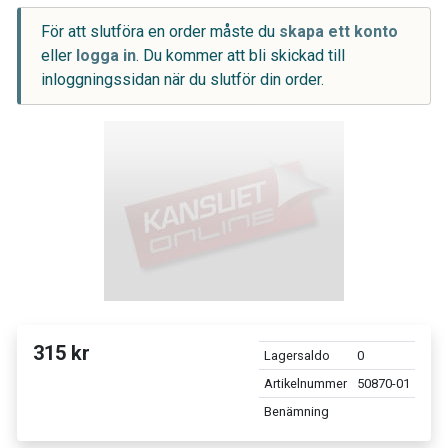
För att slutföra en order måste du
skapa ett konto
eller
logga in
. Du kommer att bli skickad till
inloggningssidan när du slutför din order.
315 kr
Lagersaldo
0
Artikelnummer
50870-01
Benämning