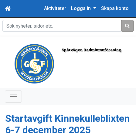
Aktiviteter
Logga in
Skapa konto
Sök
Spårvägen Badmintonförening
Startavgift Kinnekulleblixten
6-7 december 2025