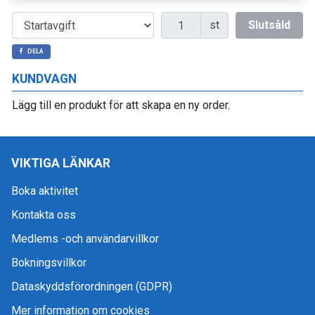
Antal
st
Slutsåld
DELA
KUNDVAGN
Lägg till en produkt för att skapa en ny order.
VIKTIGA LÄNKAR
Boka aktivitet
Kontakta oss
Medlems -och användarvillkor
Bokningsvillkor
Dataskyddsförordningen (GDPR)
Mer information om cookies