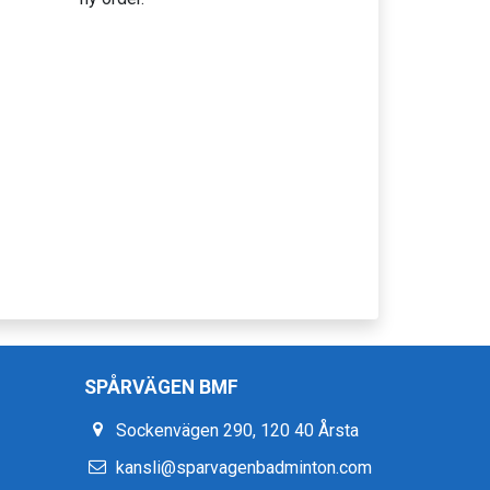
SPÅRVÄGEN BMF
Sockenvägen 290, 120 40 Årsta
kansli@sparvagenbadminton.com