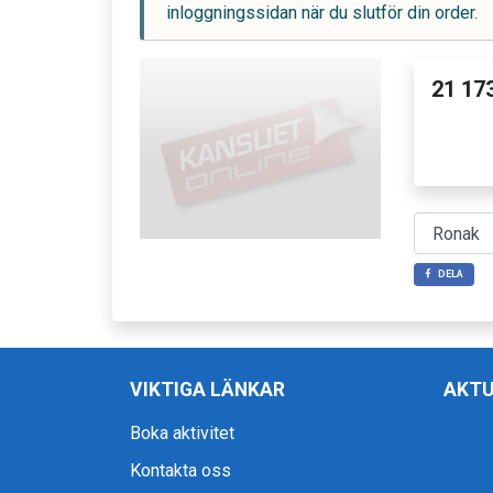
inloggningssidan när du slutför din order.
21 173
DELA
VIKTIGA LÄNKAR
AKTU
Boka aktivitet
Kontakta oss