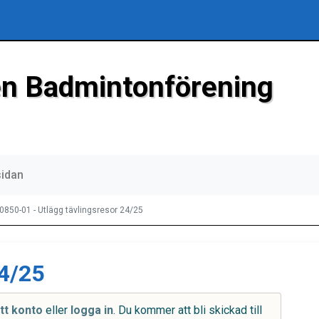
n Badmintonförening
sidan
0850-01 - Utlägg tävlingsresor 24/25
24/25
tt konto
eller
logga in
. Du kommer att bli skickad till