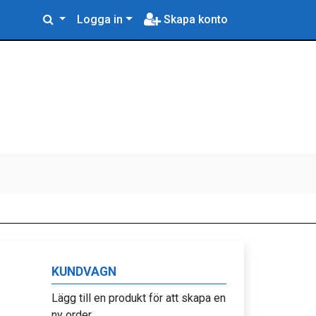
Logga in
Skapa konto
KUNDVAGN
Lägg till en produkt för att skapa en
ny order.