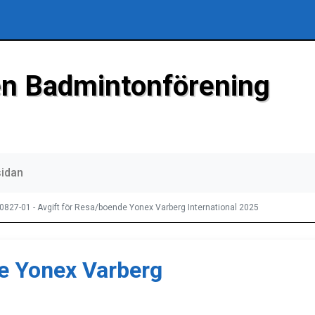
n Badmintonförening
sidan
0827-01 - Avgift för Resa/boende Yonex Varberg International 2025
de Yonex Varberg