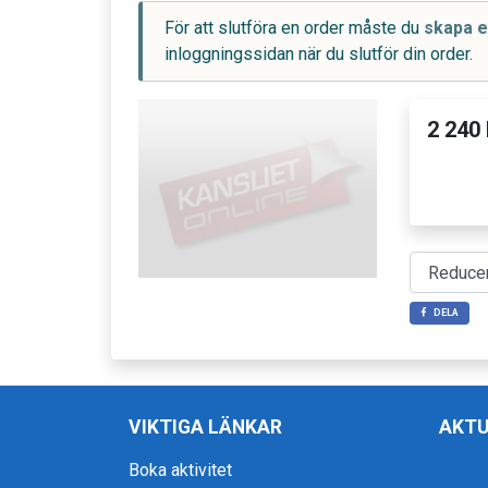
För att slutföra en order måste du
skapa e
inloggningssidan när du slutför din order.
2 240 
DELA
VIKTIGA LÄNKAR
AKTU
Boka aktivitet