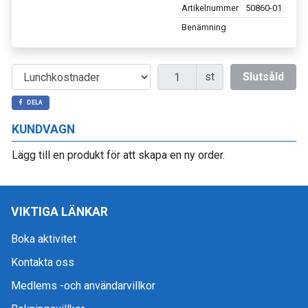
Artikelnummer
50860-01
Benämning
Antal
st
Slutsåld
DELA
KUNDVAGN
Lägg till en produkt för att skapa en ny order.
VIKTIGA LÄNKAR
Boka aktivitet
Kontakta oss
Medlems -och användarvillkor