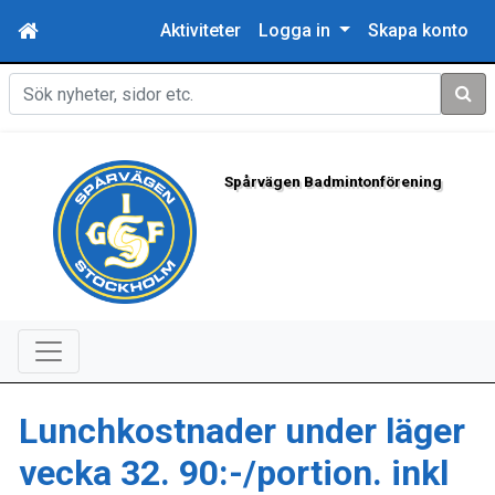
Aktiviteter
Logga in
Skapa konto
Sök
Spårvägen Badmintonförening
Lunchkostnader under läger
vecka 32. 90:-/portion. inkl