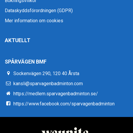
Bokningsvillkor
Dataskyddsförordningen (GDPR)
Mer information om cookies
AKTUELLT
SPÅRVÄGEN BMF
Sockenvägen 290, 120 40 Årsta
kansli@sparvagenbadminton.com
https://medlem.sparvagenbadminton.se/
https://www.facebook.com/sparvagenbadminton