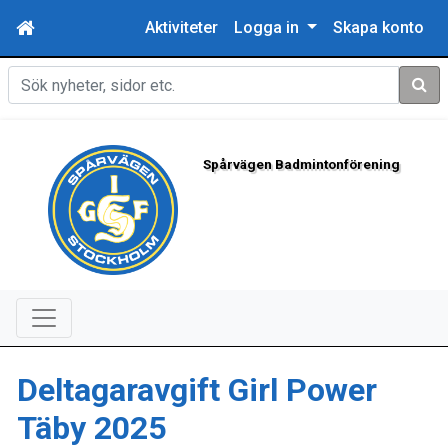
Aktiviteter
Logga in
Skapa konto
Sök
Spårvägen Badmintonförening
Deltagaravgift Girl Power
Täby 2025