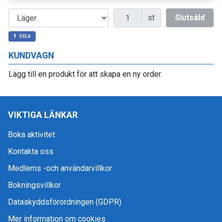
Antal
st
Slutsåld
DELA
KUNDVAGN
Lägg till en produkt för att skapa en ny order.
VIKTIGA LÄNKAR
Boka aktivitet
Kontakta oss
Medlems -och användarvillkor
Bokningsvillkor
Dataskyddsförordningen (GDPR)
Mer information om cookies