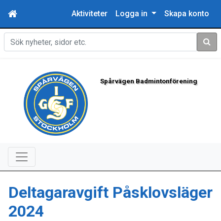
Aktiviteter
Logga in
Skapa konto
Sök
Spårvägen Badmintonförening
Deltagaravgift Påsklovsläger
2024