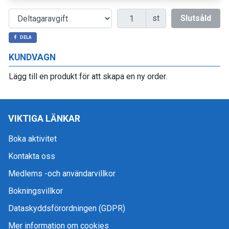
Antal
st
Slutsåld
DELA
KUNDVAGN
Lägg till en produkt för att skapa en ny order.
VIKTIGA LÄNKAR
Boka aktivitet
Kontakta oss
Medlems -och användarvillkor
Bokningsvillkor
Dataskyddsförordningen (GDPR)
Mer information om cookies