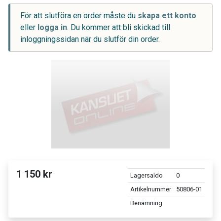
För att slutföra en order måste du
skapa ett konto
eller
logga in
. Du kommer att bli skickad till
inloggningssidan när du slutför din order.
1 150 kr
Lagersaldo
0
Artikelnummer
50806-01
Benämning