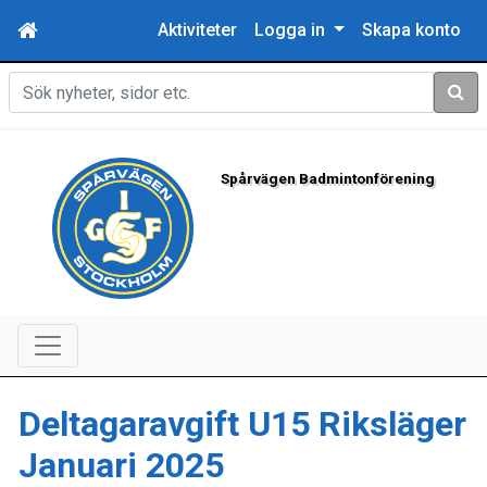
Aktiviteter
Logga in
Skapa konto
Sök
Spårvägen Badmintonförening
Deltagaravgift U15 Riksläger
Januari 2025