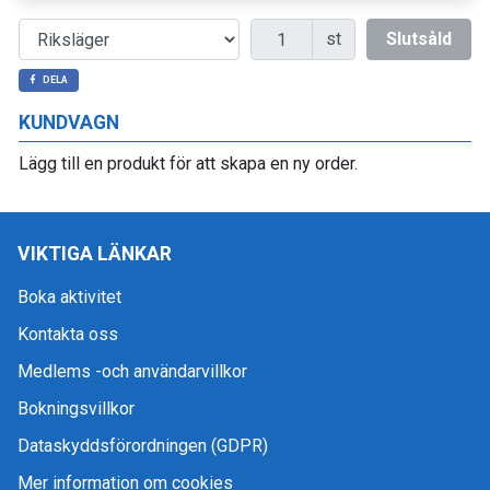
Antal
st
Slutsåld
DELA
KUNDVAGN
Lägg till en produkt för att skapa en ny order.
VIKTIGA LÄNKAR
Boka aktivitet
Kontakta oss
Medlems -och användarvillkor
Bokningsvillkor
Dataskyddsförordningen (GDPR)
Mer information om cookies